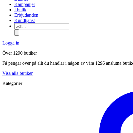
Kampanjer
I butik
Erbjudanden
Kundtjänst
Sök...
Logga in
Över 1290 butiker
Få pengar över på allt du handlar i någon av våra 1296 anslutna butik
Visa alla butiker
Kategorier