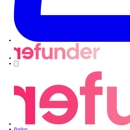
Navigering
Butiker