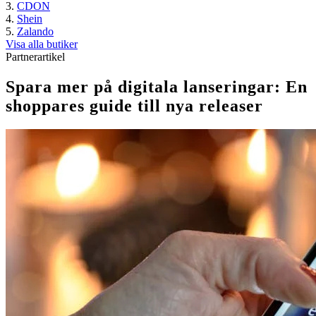
CDON
Shein
Zalando
Visa alla butiker
Partnerartikel
Spara‍‌‍‍‌ mer på digitala lanseringar: En
shoppares guide till nya releaser