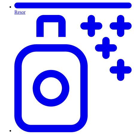
Resor