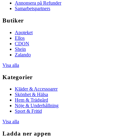
Annonsera på Refunder
Samarbetspartners
Butiker
Apoteket
Ellos
CDON
Shein
Zalando
Visa alla
Kategorier
Kläder & Accessoarer
Skönhet & Hälsa
Hem & Trädgård
Nöje & Underhållning
Sport & Fritid
Visa alla
Ladda ner appen