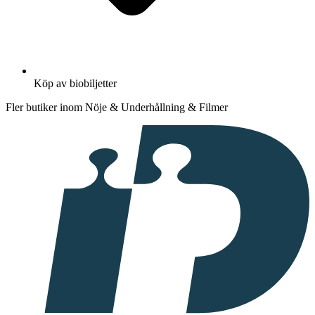
Köp av biobiljetter
Fler butiker inom Nöje & Underhållning & Filmer
I
samarbete
med