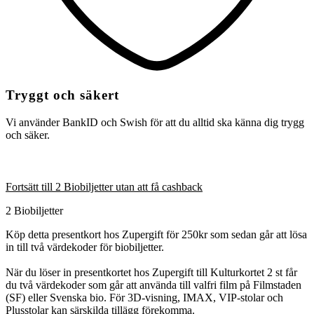
Tryggt och säkert
Vi använder BankID och Swish för att du alltid ska känna dig trygg
och säker.
Fortsätt till 2 Biobiljetter utan att få cashback
2 Biobiljetter
Köp detta presentkort hos Zupergift för 250kr som sedan går att lösa
in till två värdekoder för biobiljetter.
När du löser in presentkortet hos Zupergift till Kulturkortet 2 st får
du två värdekoder som går att använda till valfri film på Filmstaden
(SF) eller Svenska bio. För 3D-visning, IMAX, VIP-stolar och
Plusstolar kan särskilda tillägg förekomma.