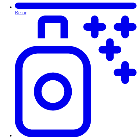
Resor