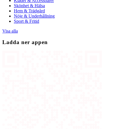
Kläder & Accessoarer
Skönhet & Hälsa
Hem & Trädgård
Nöje & Underhållning
Sport & Fritid
Visa alla
Ladda ner appen