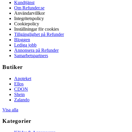
Kundtjänst
Om Refunder.se
Användarvillkor
Integritetspolicy
Cookiepolicy
Inställningar för cookies
Tillgänglighet på Refunder
Bloggen
Lediga jobb
Annonsera på Refunder
Samarbetspartners
Butiker
Apoteket
Ellos
CDON
Shein
Zalando
Visa alla
Kategorier