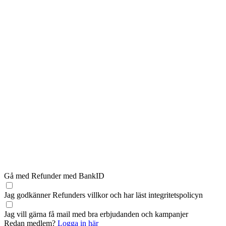
Gå med Refunder med BankID
Jag godkänner Refunders
villkor
och har läst
integritetspolicyn
Jag vill gärna få mail med bra erbjudanden och kampanjer
Redan medlem?
Logga in här