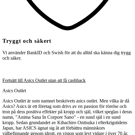
Tryggt och säkert
Vi använder BankID och Swish för att du alltid ska känna dig trygg
och säker.
Fortsätt till Asics Outlet utan att få cashback
Asics Outlet
Asics Outlet är som namnet beskrivets asics outlet. Men vilka är då
Asics? Asics är ett företag som drivs av en passion för rörelse och
tron på dess positiva effekter på kropp och själ, vilket speglas i deras
namn, "Anima Sana In Corpore Sano" - en sund själ i en sund
kropp. Sedan grundandet av Kihachiro Onitsuka i efterkrigstidens
Japan, har ASICS ägnat sig åt att förbättra människors
välbefinnande genom idrott, en vision som levt vidare i över 70 år.