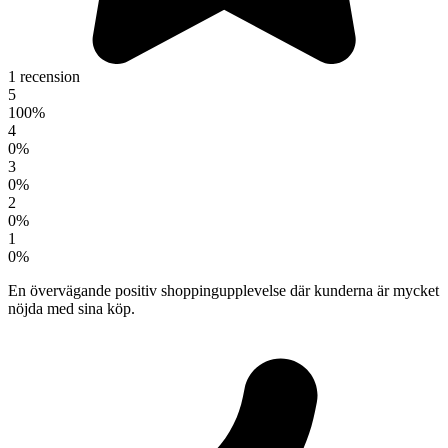
1 recension
5
100%
4
0%
3
0%
2
0%
1
0%
En övervägande positiv shoppingupplevelse där kunderna är mycket
nöjda med sina köp.