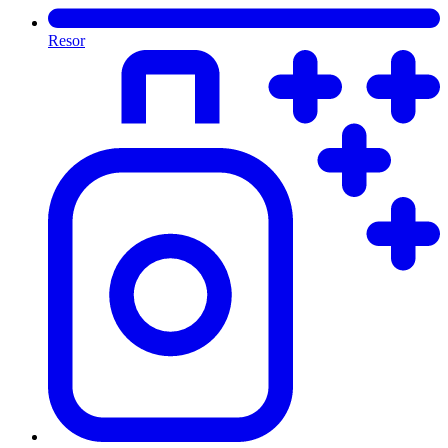
Resor