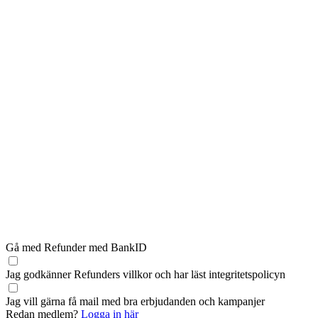
Gå med Refunder med BankID
Jag godkänner Refunders
villkor
och har läst
integritetspolicyn
Jag vill gärna få mail med bra erbjudanden och kampanjer
Redan medlem?
Logga in här