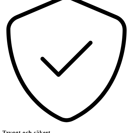
Tryggt och säkert