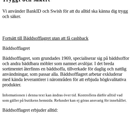
Vi använder BankID och Swish för att du alltid ska känna dig trygg
och säker.
Fortsätt till Bäddsofflagret utan att få cashback
Bäddsofflagret
Bäddsofflagret, som grundades 1969, specialiserar sig på bäddsoffor
och andra bäddbara möbler som namnet avslöjar. I det breda
sortimentet återfinns en bäddsoffa, tillverkade för daglig och nattlig
användningar, som passar alla. Bäddsofflagret arbetar exkluderar
med kända leverantörer i närområden för att erbjuda högkvalitativa
produkter.
Informationen i denna text kan ändras över tid. Kontrollera därför alltid vad
som gäller på butikens hemsida. Refunder kan ej göras ansvarig för innehållet.
Bäddsofflagret erbjuder alltid: