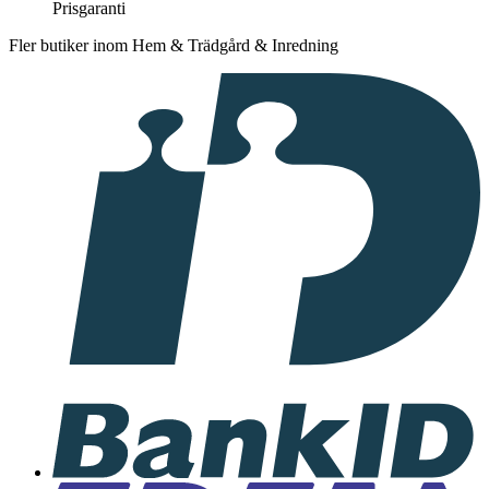
Prisgaranti
Fler butiker inom Hem & Trädgård & Inredning
I
samarbete
med