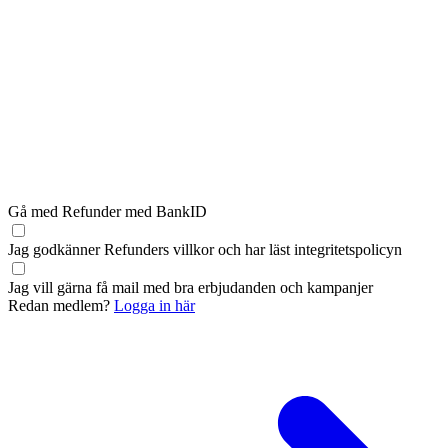
Gå med Refunder med BankID
Jag godkänner Refunders
villkor
och har läst
integritetspolicyn
Jag vill gärna få mail med bra erbjudanden och kampanjer
Redan medlem?
Logga in här