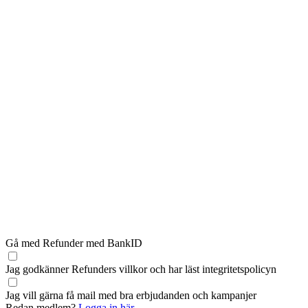
Gå med Refunder med BankID
Jag godkänner Refunders
villkor
och har läst
integritetspolicyn
Jag vill gärna få mail med bra erbjudanden och kampanjer
Redan medlem?
Logga in här