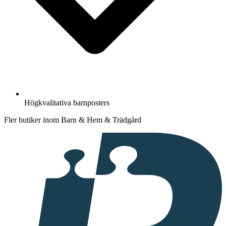
Högkvalitativa barnposters
Fler butiker inom Barn & Hem & Trädgård
I
samarbete
med