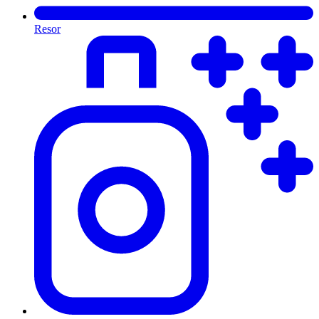
Resor