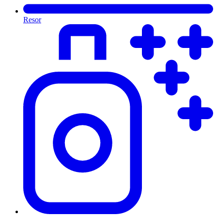
Resor