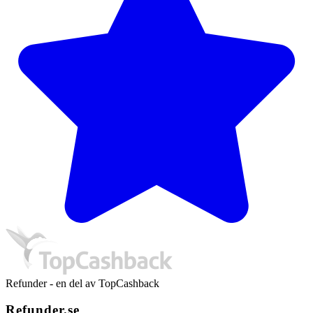
Refunder - en del av TopCashback
Refunder.se