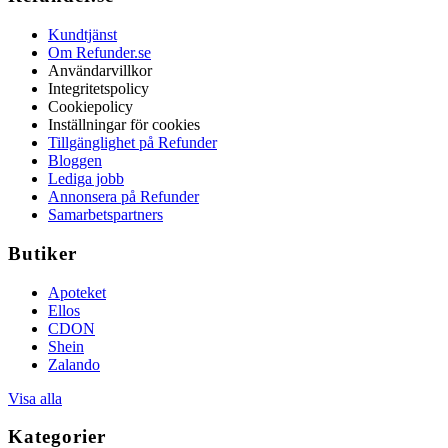
Kundtjänst
Om Refunder.se
Användarvillkor
Integritetspolicy
Cookiepolicy
Inställningar för cookies
Tillgänglighet på Refunder
Bloggen
Lediga jobb
Annonsera på Refunder
Samarbetspartners
Butiker
Apoteket
Ellos
CDON
Shein
Zalando
Visa alla
Kategorier