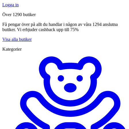
Logga in
Över 1290 butiker
Få pengar över på allt du handlar i någon av våra 1294 anslutna
butiker. Vi erbjuder cashback upp till 75%
Visa alla butiker
Kategorier