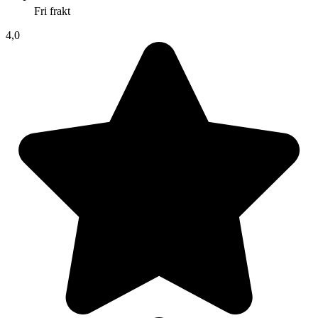
Fri frakt
4,0