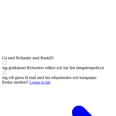
Gå med Refunder med BankID
Jag godkänner Refunders
villkor
och har läst
integritetspolicyn
Jag vill gärna få mail med bra erbjudanden och kampanjer
Redan medlem?
Logga in här