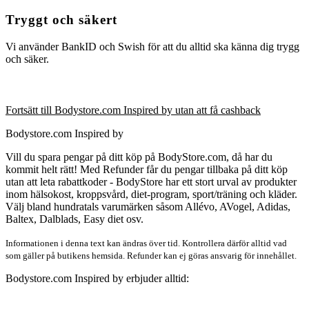
Tryggt och säkert
Vi använder BankID och Swish för att du alltid ska känna dig trygg
och säker.
Fortsätt till Bodystore.com Inspired by utan att få cashback
Bodystore.com Inspired by
Vill du spara pengar på ditt köp på BodyStore.com, då har du
kommit helt rätt! Med Refunder får du pengar tillbaka på ditt köp
utan att leta rabattkoder - BodyStore har ett stort urval av produkter
inom hälsokost, kroppsvård, diet-program, sport/träning och kläder.
Välj bland hundratals varumärken såsom Allévo, AVogel, Adidas,
Baltex, Dalblads, Easy diet osv.
Informationen i denna text kan ändras över tid. Kontrollera därför alltid vad
som gäller på butikens hemsida. Refunder kan ej göras ansvarig för innehållet.
Bodystore.com Inspired by erbjuder alltid: