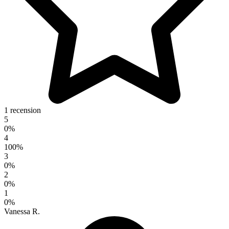
1 recension
5
0%
4
100%
3
0%
2
0%
1
0%
Vanessa R.