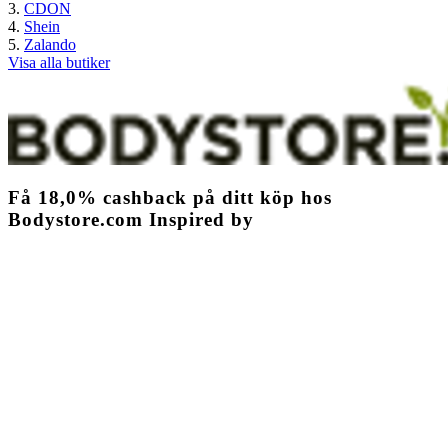
CDON
Shein
Zalando
Visa alla butiker
Få
18,0%
cashback
på ditt köp hos
Bodystore.com Inspired by