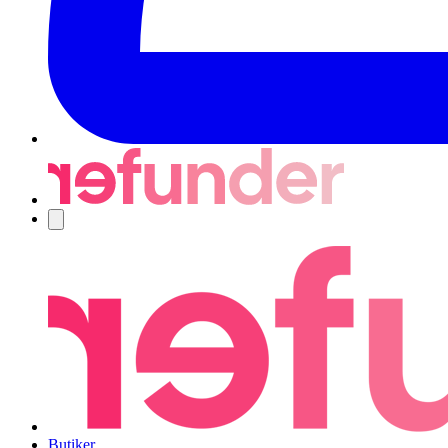
Navigering
Butiker