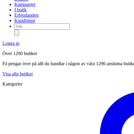
Kampanjer
I butik
Erbjudanden
Kundtjänst
Sök...
Logga in
Över 1290 butiker
Få pengar över på allt du handlar i någon av våra 1296 anslutna butik
Visa alla butiker
Kategorier