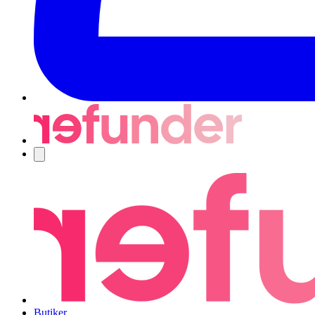
Navigering
Butiker