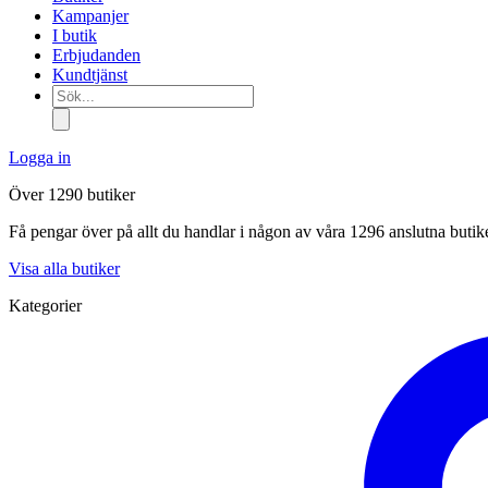
Kampanjer
I butik
Erbjudanden
Kundtjänst
Sök...
Logga in
Över 1290 butiker
Få pengar över på allt du handlar i någon av våra 1296 anslutna butik
Visa alla butiker
Kategorier