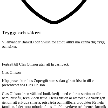
Tryggt och säkert
Vi använder BankID och Swish för att du alltid ska känna dig trygg
och säker.
Fortsätt till Clas Ohlson utan att få cashback
Clas Ohlson
Köp presentkort hos Zupergift som sedan går att lösa in till ett
presentkort hos Clas Ohlson.
Clas Ohlson är en välkänd butikskedja med ett brett sortiment för
hem, hushåll, teknik och fritid. Deras vision är att förenkla vardagen
genom att erbjuda smarta, prisvärda och hållbara produkter för hela
familjen. I det stora utbudet finns allt från verktyg och hemelektronik