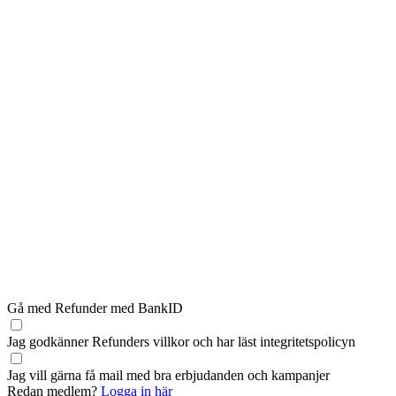
Gå med Refunder med BankID
Jag godkänner Refunders
villkor
och har läst
integritetspolicyn
Jag vill gärna få mail med bra erbjudanden och kampanjer
Redan medlem?
Logga in här