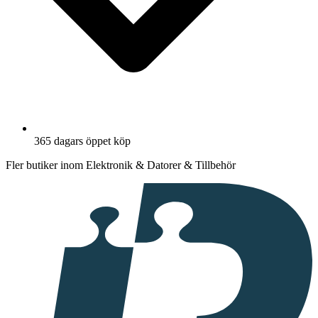
365 dagars öppet köp
Fler butiker inom Elektronik & Datorer & Tillbehör
I
samarbete
med