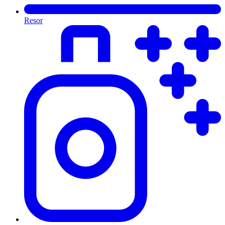
Resor