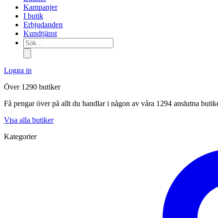
Kampanjer
I butik
Erbjudanden
Kundtjänst
Sök...
Logga in
Över 1290 butiker
Få pengar över på allt du handlar i någon av våra 1294 anslutna butik
Visa alla butiker
Kategorier