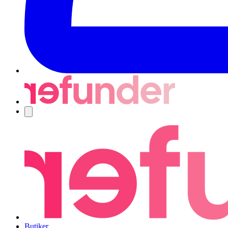
Navigering
Butiker