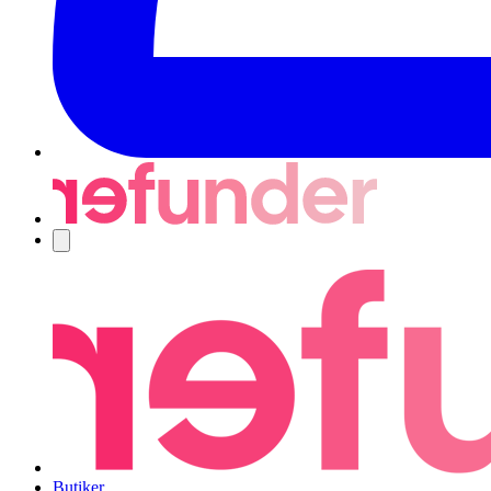
Navigering
Butiker