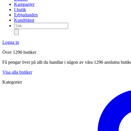
Kampanjer
I butik
Erbjudanden
Kundtjänst
Sök...
Logga in
Över 1290 butiker
Få pengar över på allt du handlar i någon av våra 1296 anslutna butik
Visa alla butiker
Kategorier