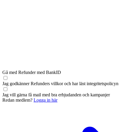
Gå med Refunder med BankID
Jag godkänner Refunders
villkor
och har läst
integritetspolicyn
Jag vill gärna få mail med bra erbjudanden och kampanjer
Redan medlem?
Logga in här