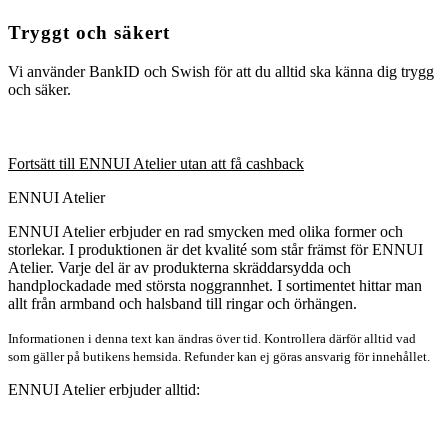
Tryggt och säkert
Vi använder BankID och Swish för att du alltid ska känna dig trygg
och säker.
Fortsätt till ENNUI Atelier utan att få cashback
ENNUI Atelier
ENNUI Atelier erbjuder en rad smycken med olika former och
storlekar. I produktionen är det kvalité som står främst för ENNUI
Atelier. Varje del är av produkterna skräddarsydda och
handplockadade med största noggrannhet. I sortimentet hittar man
allt från armband och halsband till ringar och örhängen.
Informationen i denna text kan ändras över tid. Kontrollera därför alltid vad
som gäller på butikens hemsida. Refunder kan ej göras ansvarig för innehållet.
ENNUI Atelier erbjuder alltid: