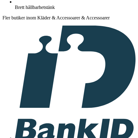
Brett hållbarhetstänk
Fler butiker inom Kläder & Accessoarer & Accessoarer
I
samarbete
med