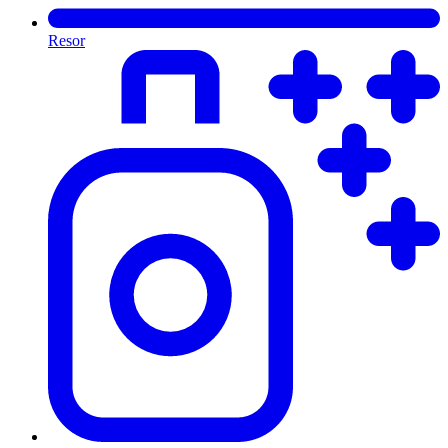
Resor