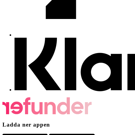
Ladda ner appen