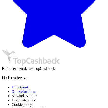
Refunder - en del av TopCashback
Refunder.se
Kundtjänst
Om Refunder.se
Användarvillkor
Integritetspolicy
Cookiepolicy