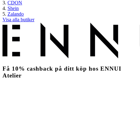
CDON
Shein
Zalando
Visa alla butiker
Få
10%
cashback
på ditt köp hos ENNUI
Atelier