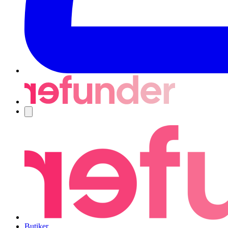
Navigering
Butiker