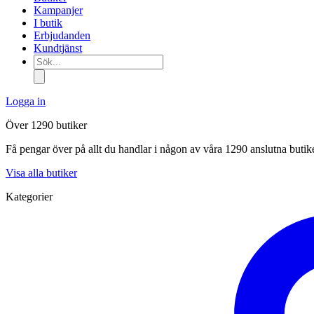
Kampanjer
I butik
Erbjudanden
Kundtjänst
Sök...
Logga in
Över 1290 butiker
Få pengar över på allt du handlar i någon av våra 1290 anslutna butik
Visa alla butiker
Kategorier