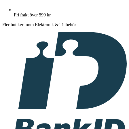
Fri frakt över 599 kr
Fler butiker inom Elektronik & Tillbehör
I
samarbete
med