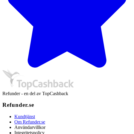
Refunder - en del av TopCashback
Refunder.se
Kundtjänst
Om Refunder.se
Användarvillkor
Integritetspolicy