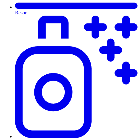
Resor