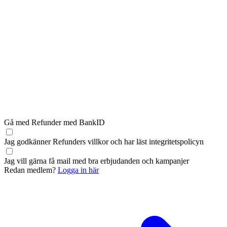
Gå med Refunder med BankID
Jag godkänner Refunders
villkor
och har läst
integritetspolicyn
Jag vill gärna få mail med bra erbjudanden och kampanjer
Redan medlem?
Logga in här