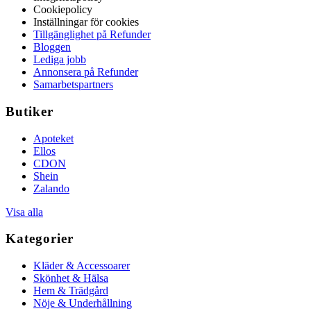
Cookiepolicy
Inställningar för cookies
Tillgänglighet på Refunder
Bloggen
Lediga jobb
Annonsera på Refunder
Samarbetspartners
Butiker
Apoteket
Ellos
CDON
Shein
Zalando
Visa alla
Kategorier
Kläder & Accessoarer
Skönhet & Hälsa
Hem & Trädgård
Nöje & Underhållning