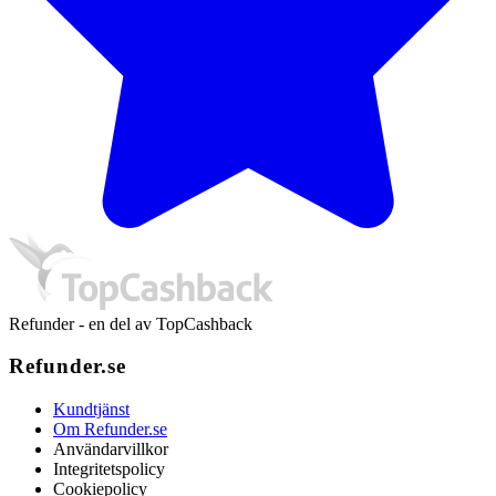
Refunder - en del av TopCashback
Refunder.se
Kundtjänst
Om Refunder.se
Användarvillkor
Integritetspolicy
Cookiepolicy