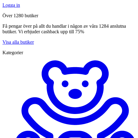
Logga in
Över 1280 butiker
Få pengar över på allt du handlar i någon av våra 1284 anslutna
butiker. Vi erbjuder cashback upp till 75%
Visa alla butiker
Kategorier