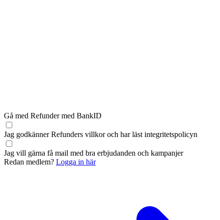
Gå med Refunder med BankID
Jag godkänner Refunders
villkor
och har läst
integritetspolicyn
Jag vill gärna få mail med bra erbjudanden och kampanjer
Redan medlem?
Logga in här