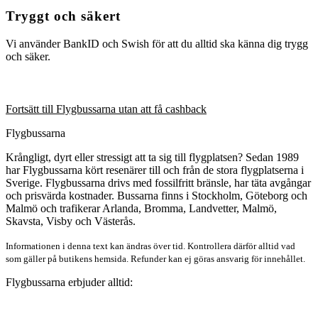
Tryggt och säkert
Vi använder BankID och Swish för att du alltid ska känna dig trygg
och säker.
Fortsätt till Flygbussarna utan att få cashback
Flygbussarna
Krångligt, dyrt eller stressigt att ta sig till flygplatsen? Sedan 1989
har Flygbussarna kört resenärer till och från de stora flygplatserna i
Sverige. Flygbussarna drivs med fossilfritt bränsle, har täta avgångar
och prisvärda kostnader. Bussarna finns i Stockholm, Göteborg och
Malmö och trafikerar Arlanda, Bromma, Landvetter, Malmö,
Skavsta, Visby och Västerås.
Informationen i denna text kan ändras över tid. Kontrollera därför alltid vad
som gäller på butikens hemsida. Refunder kan ej göras ansvarig för innehållet.
Flygbussarna erbjuder alltid: