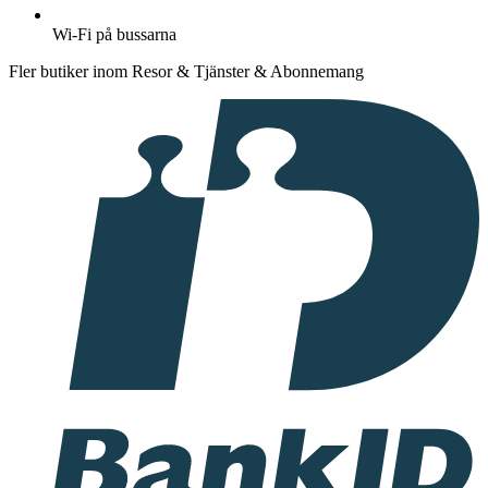
Wi-Fi på bussarna
Fler butiker inom Resor & Tjänster & Abonnemang
I
samarbete
med