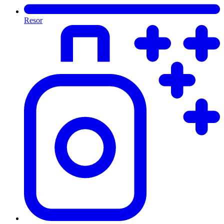
Resor