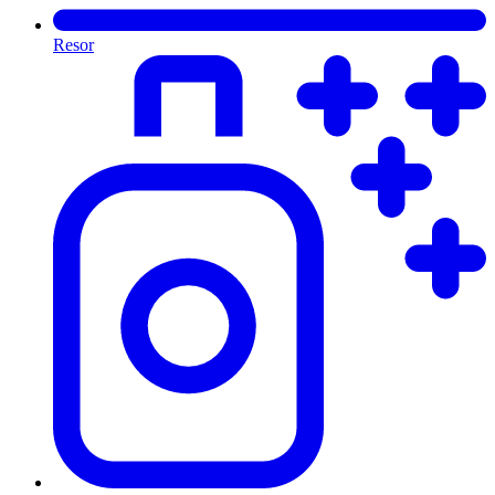
Resor