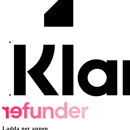
Ladda ner appen