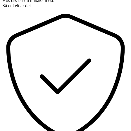
Hos oss får du tillbaka mest.
Så enkelt är det.