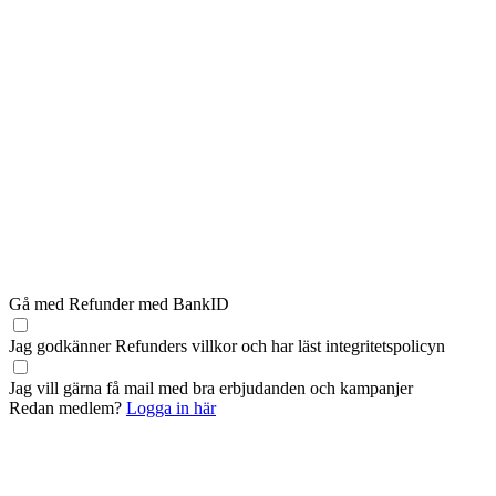
Gå med Refunder med BankID
Jag godkänner Refunders
villkor
och har läst
integritetspolicyn
Jag vill gärna få mail med bra erbjudanden och kampanjer
Redan medlem?
Logga in här