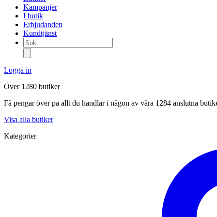
Kampanjer
I butik
Erbjudanden
Kundtjänst
Sök...
Logga in
Över 1280 butiker
Få pengar över på allt du handlar i någon av våra 1284 anslutna butik
Visa alla butiker
Kategorier