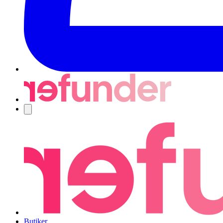
Navigering
Butiker