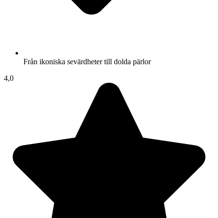
Från ikoniska sevärdheter till dolda pärlor
4,0