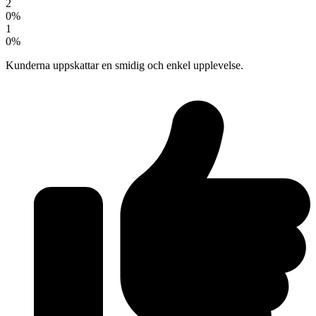
2
0%
1
0%
Kunderna uppskattar en smidig och enkel upplevelse.