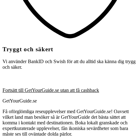
Tryggt och säkert
Vi använder BankID och Swish för att du alltid ska känna dig trygg
och säker.
Fortsätt till GetYourGuide.se utan att få cashback
GetYourGuide.se
Få oförglömliga reseupplevelser med GetYourGuide.se! Oavsett
vilket land man besöker så är GetYourGuide det bästa sättet att
komma i kontakt med destinationen. Boka lokalt granskade och
expertkuraterade upplevelser, fån ikoniska sevärdheter som bara
måste ses till oväntade dolda pärlor.