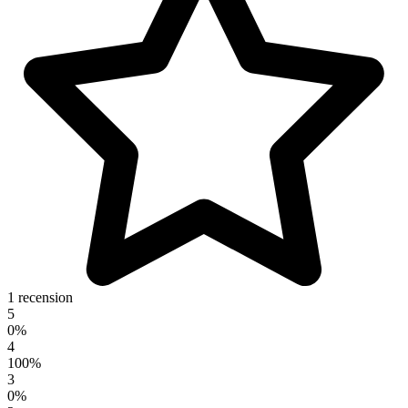
1 recension
5
0%
4
100%
3
0%