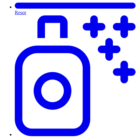
Resor