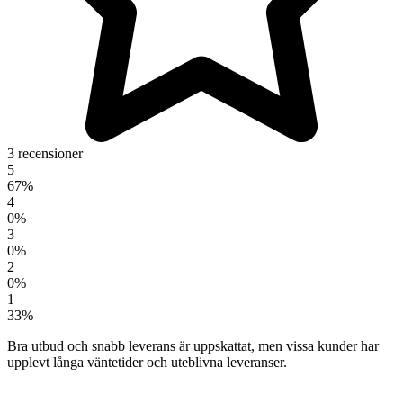
3 recensioner
5
67%
4
0%
3
0%
2
0%
1
33%
Bra utbud och snabb leverans är uppskattat, men vissa kunder har
upplevt långa väntetider och uteblivna leveranser.