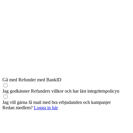
Gå med Refunder med BankID
Jag godkänner Refunders
villkor
och har läst
integritetspolicyn
Jag vill gärna få mail med bra erbjudanden och kampanjer
Redan medlem?
Logga in här