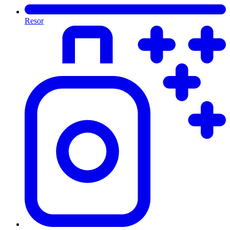
Resor