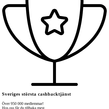
Sveriges största cashbacktjänst
Över 950 000 medlemmar!
Hos oss får du tillbaka mest.