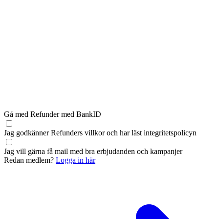
Gå med Refunder med BankID
Jag godkänner Refunders
villkor
och har läst
integritetspolicyn
Jag vill gärna få mail med bra erbjudanden och kampanjer
Redan medlem?
Logga in här