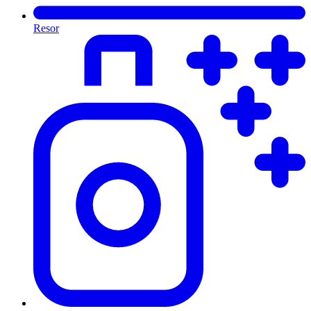
Resor