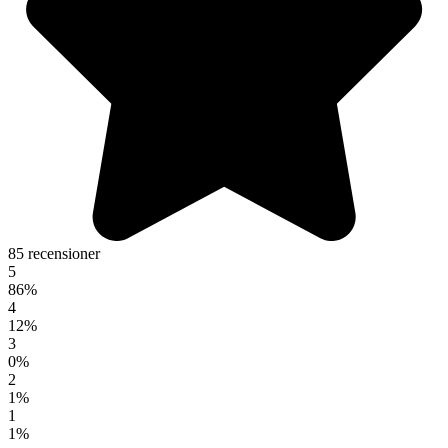
85 recensioner
5
86%
4
12%
3
0%
2
1%
1
1%