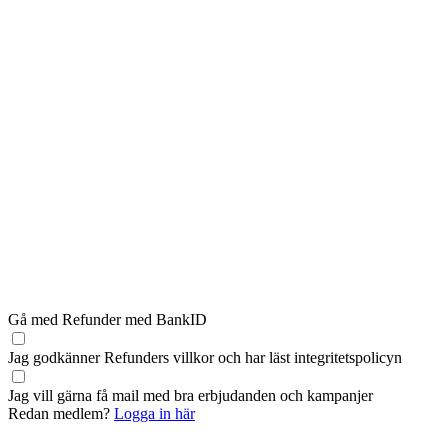
Gå med Refunder med BankID
Jag godkänner Refunders
villkor
och har läst
integritetspolicyn
Jag vill gärna få mail med bra erbjudanden och kampanjer
Redan medlem?
Logga in här