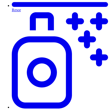
Resor