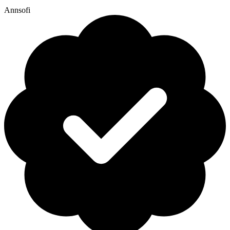
Annsofi