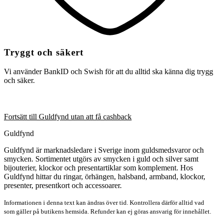
Tryggt och säkert
Vi använder BankID och Swish för att du alltid ska känna dig trygg
och säker.
Fortsätt till Guldfynd utan att få cashback
Guldfynd
Guldfynd är marknadsledare i Sverige inom guldsmedsvaror och
smycken. Sortimentet utgörs av smycken i guld och silver samt
bijouterier, klockor och presentartiklar som komplement. Hos
Guldfynd hittar du ringar, örhängen, halsband, armband, klockor,
presenter, presentkort och accessoarer.
Informationen i denna text kan ändras över tid. Kontrollera därför alltid vad
som gäller på butikens hemsida. Refunder kan ej göras ansvarig för innehållet.