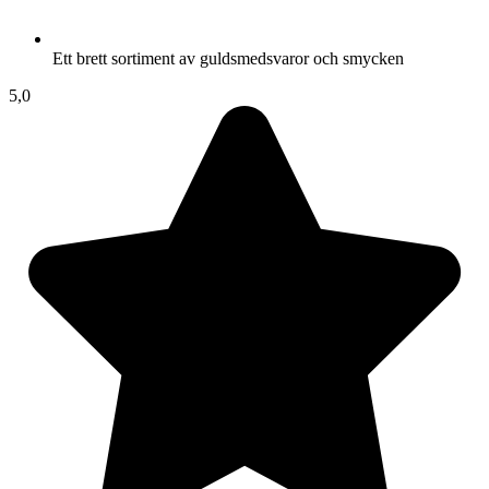
Ett brett sortiment av guldsmedsvaror och smycken
5,0