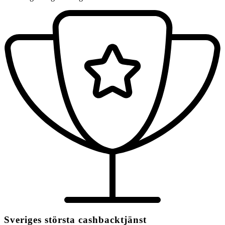
Sveriges största cashbacktjänst