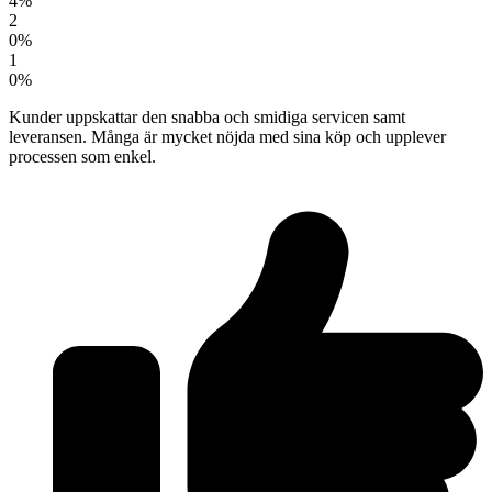
4%
2
0%
1
0%
Kunder uppskattar den snabba och smidiga servicen samt
leveransen. Många är mycket nöjda med sina köp och upplever
processen som enkel.