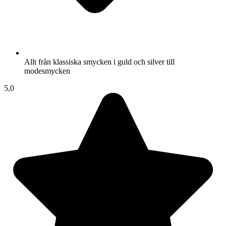
Allt från klassiska smycken i guld och silver till
modesmycken
5,0