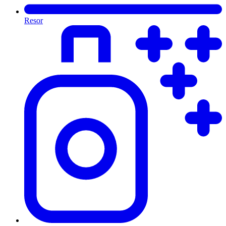
Resor