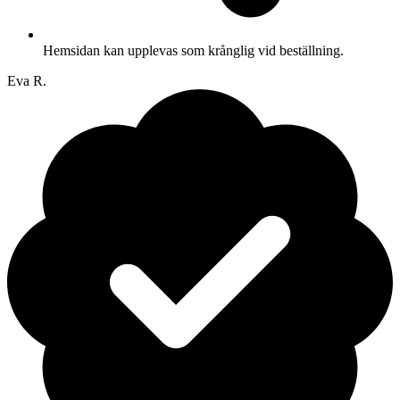
Hemsidan kan upplevas som krånglig vid beställning.
Eva R.