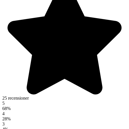
25 recensioner
5
68%
4
28%
3