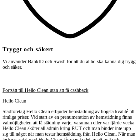
Tryggt och säkert
Vi använder BankID och Swish för att du alltid ska känna dig trygg
och säker.
Fortsätt till Hello Clean utan att få cashback
Hello Clean
Städföretag Hello Clean erbjuder hemstädning av högsta kvalité till
rimliga priser. Vid start av en prenumeration av hemstädning finns
valmöjligheten att få städning varje, varannan eller var fjärde vecka.
Hello Clean sköter all admin kring RUT och man binder inte upp
sig till något när man testar hemstädning från Hello Clean. När man
tecknar avtal med Hello Clean får man ta del av ett nytt och