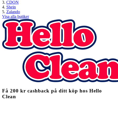
CDON
Shein
Zalando
Visa alla butiker
Få
200 kr
cashback
på ditt köp hos Hello
Clean