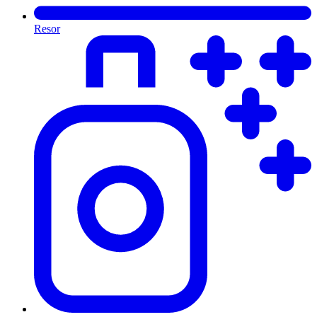
Resor