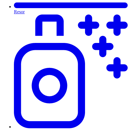
Resor