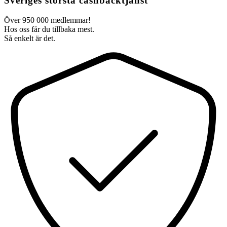
Sveriges största cashbacktjänst
Över 950 000 medlemmar!
Hos oss får du tillbaka mest.
Så enkelt är det.