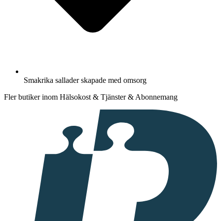
Smakrika sallader skapade med omsorg
Fler butiker inom Hälsokost & Tjänster & Abonnemang
I
samarbete
med