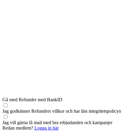
Gå med Refunder med BankID
Jag godkänner Refunders
villkor
och har läst
integritetspolicyn
Jag vill gärna få mail med bra erbjudanden och kampanjer
Redan medlem?
Logga in här