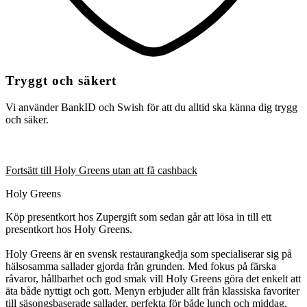
Tryggt och säkert
Vi använder BankID och Swish för att du alltid ska känna dig trygg
och säker.
Fortsätt till Holy Greens utan att få cashback
Holy Greens
Köp presentkort hos Zupergift som sedan går att lösa in till ett
presentkort hos Holy Greens.
Holy Greens är en svensk restaurangkedja som specialiserar sig på
hälsosamma sallader gjorda från grunden. Med fokus på färska
råvaror, hållbarhet och god smak vill Holy Greens göra det enkelt att
äta både nyttigt och gott. Menyn erbjuder allt från klassiska favoriter
till säsongsbaserade sallader, perfekta för både lunch och middag.