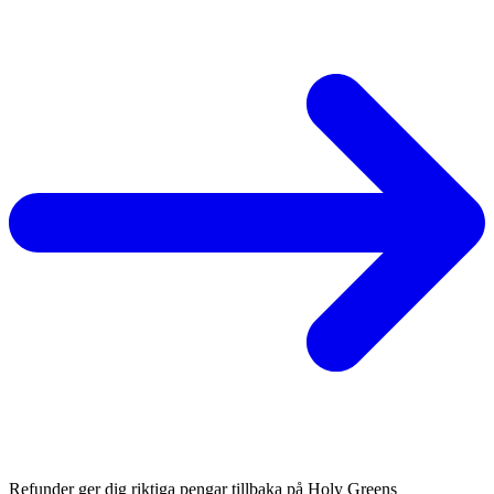
Refunder ger dig riktiga pengar tillbaka på Holy Greens