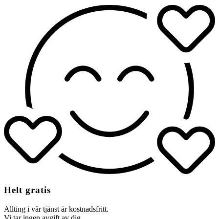
Helt gratis
Allting i vår tjänst är kostnadsfritt.
Vi tar ingen avgift av dig.