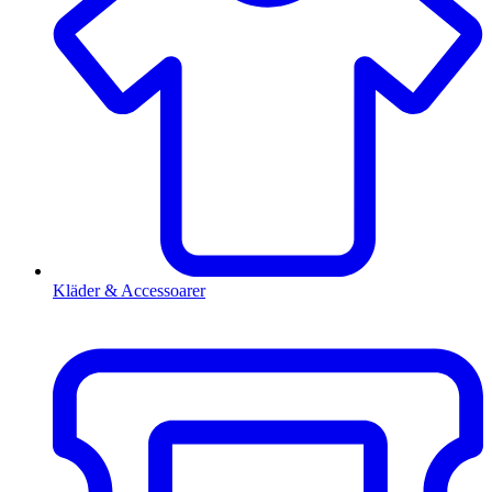
Kläder & Accessoarer