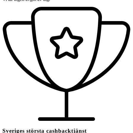
Sveriges största cashbacktjänst