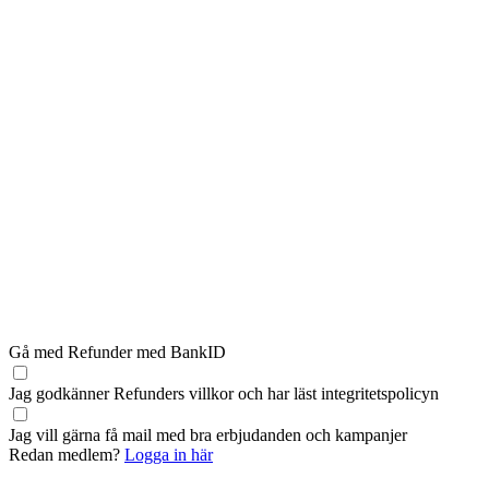
Gå med Refunder med BankID
Jag godkänner Refunders
villkor
och har läst
integritetspolicyn
Jag vill gärna få mail med bra erbjudanden och kampanjer
Redan medlem?
Logga in här