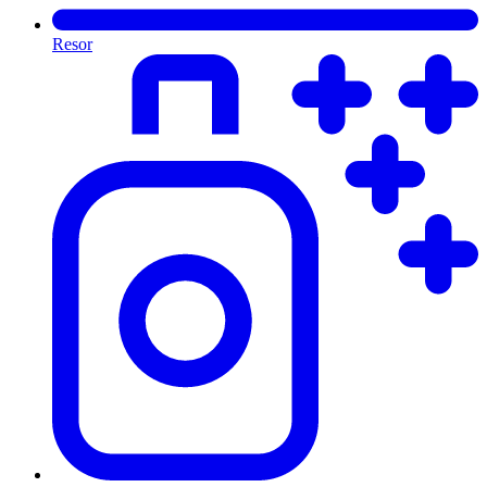
Resor