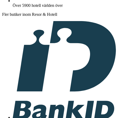
Över 5900 hotell världen över
Fler butiker inom Resor & Hotell
I
samarbete
med