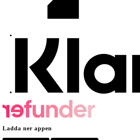
Ladda ner appen