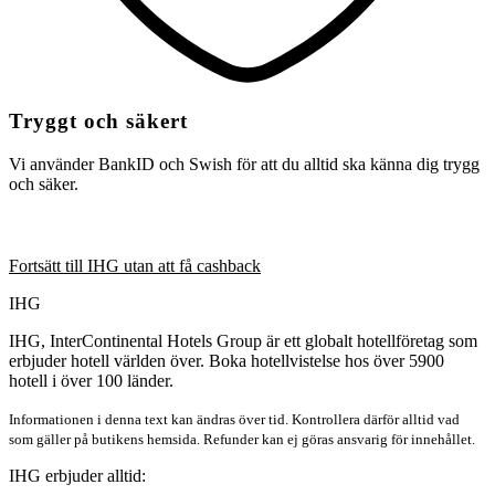
Tryggt och säkert
Vi använder BankID och Swish för att du alltid ska känna dig trygg
och säker.
Fortsätt till IHG utan att få cashback
IHG
IHG, InterContinental Hotels Group är ett globalt hotellföretag som
erbjuder hotell världen över. Boka hotellvistelse hos över 5900
hotell i över 100 länder.
Informationen i denna text kan ändras över tid. Kontrollera därför alltid vad
som gäller på butikens hemsida. Refunder kan ej göras ansvarig för innehållet.
IHG erbjuder alltid: