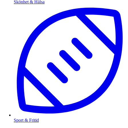
Skönhet & Hälsa
Sport & Fritid