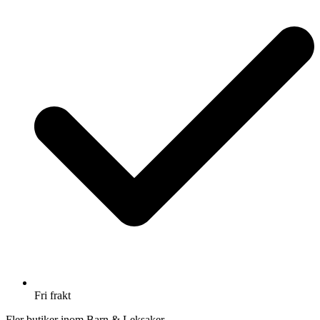
Fri frakt
Fler butiker inom Barn & Leksaker