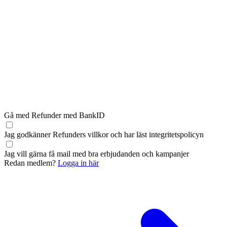
Gå med Refunder med BankID
Jag godkänner Refunders
villkor
och har läst
integritetspolicyn
Jag vill gärna få mail med bra erbjudanden och kampanjer
Redan medlem?
Logga in här