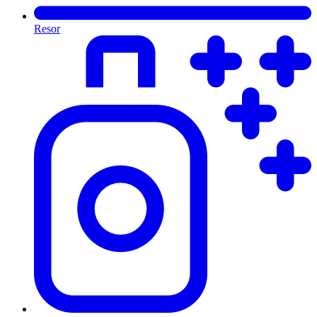
Resor