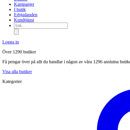
Kampanjer
I butik
Erbjudanden
Kundtjänst
Sök...
Logga in
Över 1290 butiker
Få pengar över på allt du handlar i någon av våra 1296 anslutna butik
Visa alla butiker
Kategorier