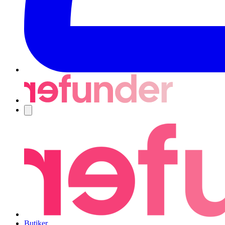
Navigering
Butiker