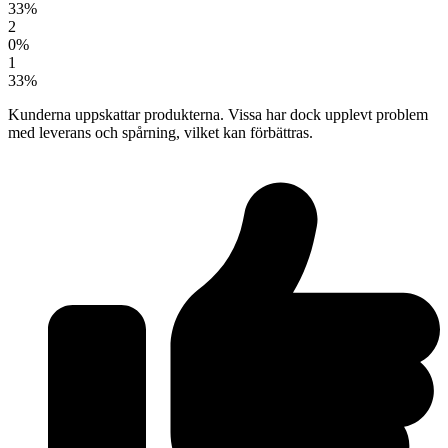
33%
2
0%
1
33%
Kunderna uppskattar produkterna. Vissa har dock upplevt problem
med leverans och spårning, vilket kan förbättras.