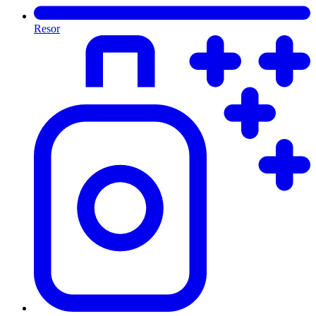
Resor