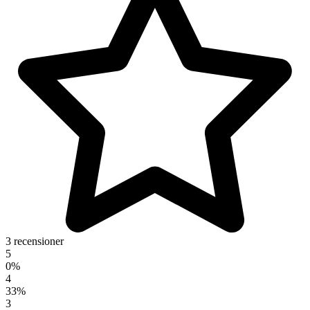
3 recensioner
5
0%
4
33%
3