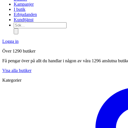
Kampanjer
I butik
Erbjudanden
Kundtjänst
Sök...
Logga in
Över 1290 butiker
Få pengar över på allt du handlar i någon av våra 1296 anslutna butik
Visa alla butiker
Kategorier