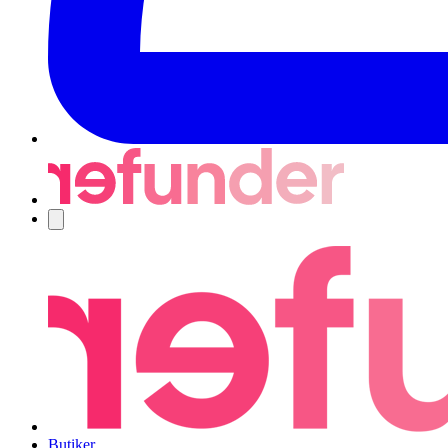
Navigering
Butiker