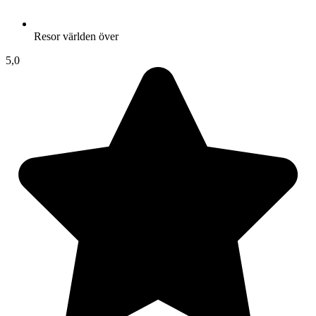
Resor världen över
5,0