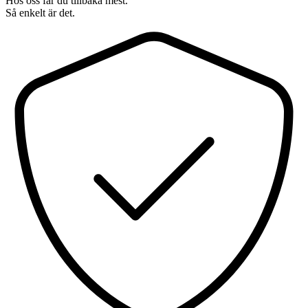
Hos oss får du tillbaka mest.
Så enkelt är det.