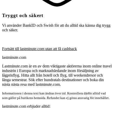
Tryggt och säkert
Vi använder BankID och Swish för att du alltid ska känna dig trygg
och säker.
Fortsätt till lastminute.com utan att få cashback
lastminute.com
Lastminute.com är en av dem viktigaste aktörerna inom online travel
industrin i Europa och marknadsledande inom försäljning av
lågprisflyg. Hitta allt från hotell och flyg, till weekendresor och
långa semestrar. Sök efter hundratals destinationer och boka din
nästa nästa resa med lastminute.com.
Informationen i denna text kan ändras över tid. Kontrollera därför alltid vad
som gäller på butikens hemsida. Refunder kan ej göras ansvarig för innehållet.
lastminute.com erbjuder alltid: