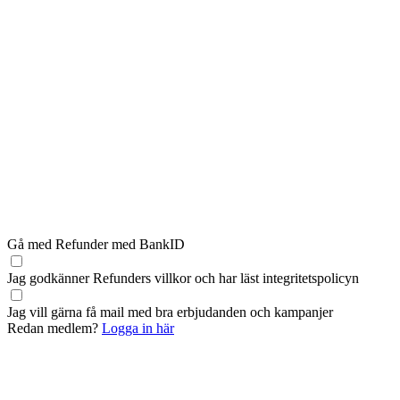
Gå med Refunder med BankID
Jag godkänner Refunders
villkor
och har läst
integritetspolicyn
Jag vill gärna få mail med bra erbjudanden och kampanjer
Redan medlem?
Logga in här