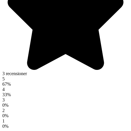
3 recensioner
5
67%
4
33%
3
0%
2
0%
1
0%