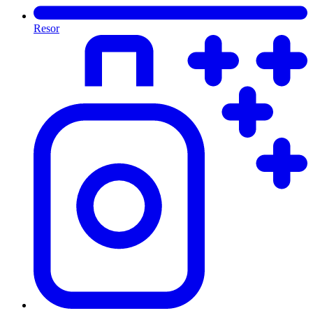
Resor