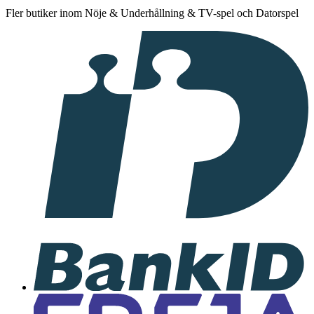
Fler butiker inom Nöje & Underhållning & TV-spel och Datorspel
I
samarbete
med