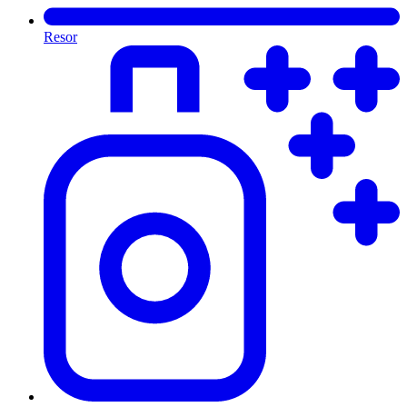
Resor