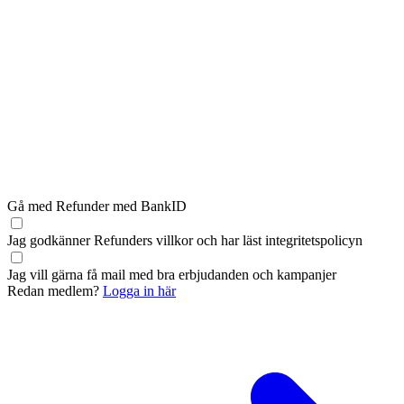
Gå med Refunder med BankID
Jag godkänner Refunders
villkor
och har läst
integritetspolicyn
Jag vill gärna få mail med bra erbjudanden och kampanjer
Redan medlem?
Logga in här