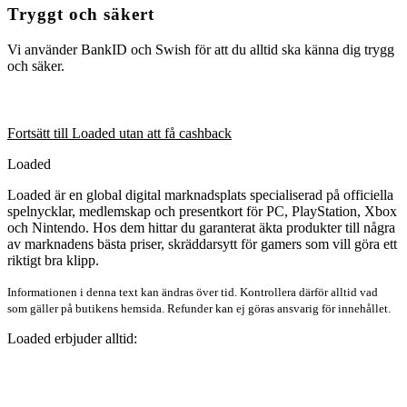
Tryggt och säkert
Vi använder BankID och Swish för att du alltid ska känna dig trygg
och säker.
Fortsätt till Loaded utan att få cashback
Loaded
Loaded är en global digital marknadsplats specialiserad på officiella
spelnycklar, medlemskap och presentkort för PC, PlayStation, Xbox
och Nintendo. Hos dem hittar du garanterat äkta produkter till några
av marknadens bästa priser, skräddarsytt för gamers som vill göra ett
riktigt bra klipp.
Informationen i denna text kan ändras över tid. Kontrollera därför alltid vad
som gäller på butikens hemsida. Refunder kan ej göras ansvarig för innehållet.
Loaded erbjuder alltid: