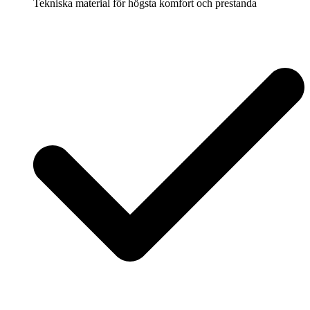
Tekniska material för högsta komfort och prestanda