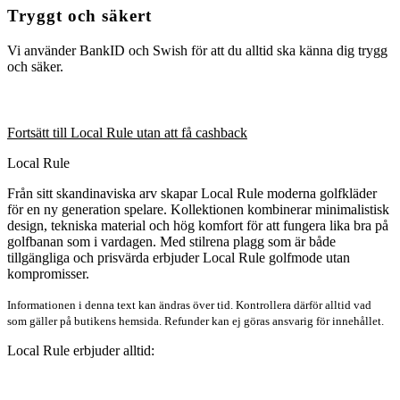
Tryggt och säkert
Vi använder BankID och Swish för att du alltid ska känna dig trygg
och säker.
Fortsätt till Local Rule utan att få cashback
Local Rule
Från sitt skandinaviska arv skapar Local Rule moderna golfkläder
för en ny generation spelare. Kollektionen kombinerar minimalistisk
design, tekniska material och hög komfort för att fungera lika bra på
golfbanan som i vardagen. Med stilrena plagg som är både
tillgängliga och prisvärda erbjuder Local Rule golfmode utan
kompromisser.
Informationen i denna text kan ändras över tid. Kontrollera därför alltid vad
som gäller på butikens hemsida. Refunder kan ej göras ansvarig för innehållet.
Local Rule erbjuder alltid: