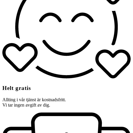
Helt gratis
Allting i vår tjänst är kostnadsfritt.
Vi tar ingen avgift av dig.