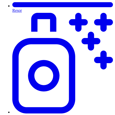
Resor