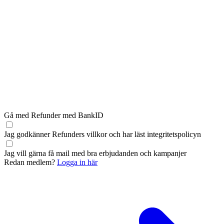
Gå med Refunder med BankID
Jag godkänner Refunders
villkor
och har läst
integritetspolicyn
Jag vill gärna få mail med bra erbjudanden och kampanjer
Redan medlem?
Logga in här