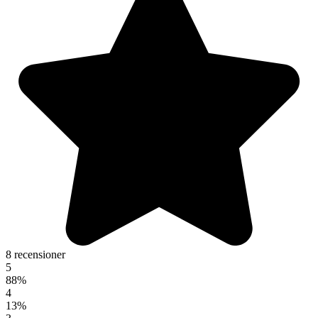
8 recensioner
5
88%
4
13%