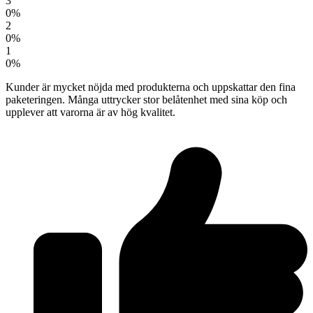
3
0%
2
0%
1
0%
Kunder är mycket nöjda med produkterna och uppskattar den fina
paketeringen. Många uttrycker stor belåtenhet med sina köp och
upplever att varorna är av hög kvalitet.