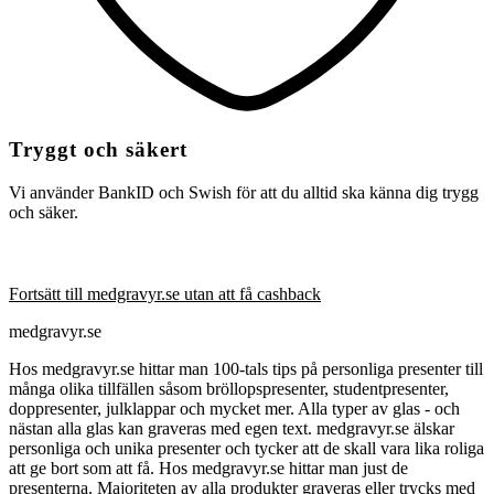
Tryggt och säkert
Vi använder BankID och Swish för att du alltid ska känna dig trygg
och säker.
Fortsätt till medgravyr.se utan att få cashback
medgravyr.se
Hos medgravyr.se hittar man 100-tals tips på personliga presenter till
många olika tillfällen såsom bröllopspresenter, studentpresenter,
doppresenter, julklappar och mycket mer. Alla typer av glas - och
nästan alla glas kan graveras med egen text. medgravyr.se älskar
personliga och unika presenter och tycker att de skall vara lika roliga
att ge bort som att få. Hos medgravyr.se hittar man just de
presenterna. Majoriteten av alla produkter graveras eller trycks med