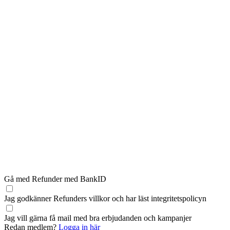
Gå med Refunder med BankID
Jag godkänner Refunders
villkor
och har läst
integritetspolicyn
Jag vill gärna få mail med bra erbjudanden och kampanjer
Redan medlem?
Logga in här