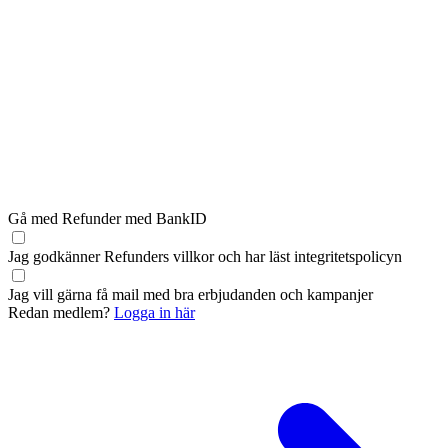
Gå med Refunder med BankID
Jag godkänner Refunders
villkor
och har läst
integritetspolicyn
Jag vill gärna få mail med bra erbjudanden och kampanjer
Redan medlem?
Logga in här