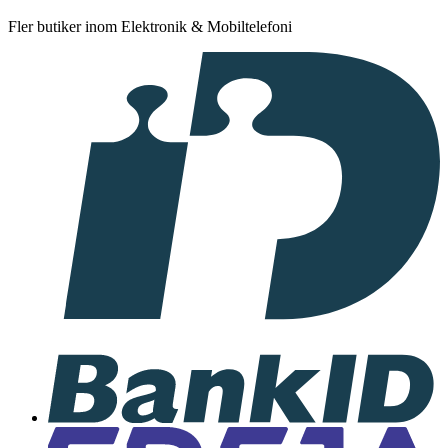
Fler butiker inom Elektronik & Mobiltelefoni
I
samarbete
med