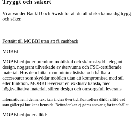
Tryggt och säkert
Vi använder BankID och Swish för att du alltid ska känna dig trygg
och säker.
Fortsätt till MOBBI utan att få cashback
MOBBI
MOBBI erbjuder premium mobilskal och skärmskydd i elegant
design, noggrant tillverkade av återvunna och FSC-certifierade
material. Hos dem hittar man minimalistiska och hållbara
accessoarer som skyddar mobilen utan att kompromissa med stil
eller funktion. MOBBI levererar en exklusiv känsla, med
högkvalitativa material, stilren design och omsorgsfull leverans.
Informationen i denna text kan ändras över tid. Kontrollera därför alltid vad
som gäller på butikens hemsida. Refunder kan ej göras ansvarig för innehållet.
MOBBI erbjuder alltid: