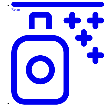
Resor