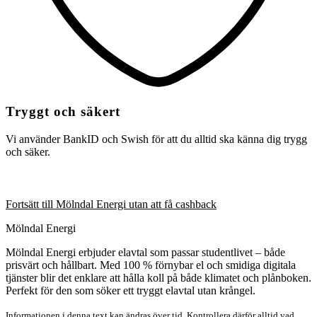
Tryggt och säkert
Vi använder BankID och Swish för att du alltid ska känna dig trygg
och säker.
Fortsätt till Mölndal Energi utan att få cashback
Mölndal Energi
Mölndal Energi erbjuder elavtal som passar studentlivet – både
prisvärt och hållbart. Med 100 % förnybar el och smidiga digitala
tjänster blir det enklare att hålla koll på både klimatet och plånboken.
Perfekt för den som söker ett tryggt elavtal utan krångel.
Informationen i denna text kan ändras över tid. Kontrollera därför alltid vad