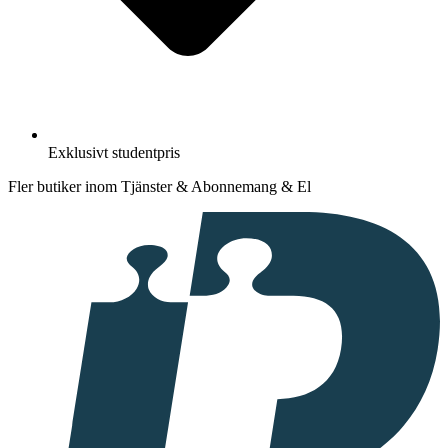
Exklusivt studentpris
Fler butiker inom Tjänster & Abonnemang & El
I
samarbete
med