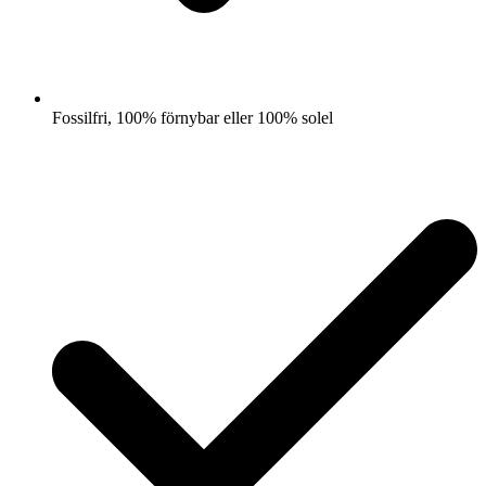
Fossilfri, 100% förnybar eller 100% solel