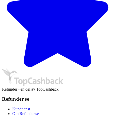
Refunder - en del av TopCashback
Refunder.se
Kundtjänst
Om Refunder.se