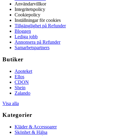
Användarvillkor
Integritetspolicy
Cookiepolicy
Inställningar för cookies
Tillgänglighet på Refunder
Bloggen
Lediga jobb
Annonsera på Refunder
Samarbetspartners
Butiker
Apoteket
Ellos
CDON
Shein
Zalando
Visa alla
Kategorier
Kläder & Accessoarer
Skönhet & Hälsa