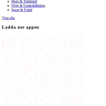
Hem & Trädgård
Nöje & Underhållning
Sport & Fritid
Visa alla
Ladda ner appen