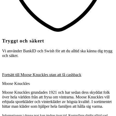
Tryggt och säkert
Vi använder BankID och Swish för att du alltid ska känna dig trygg
och säker.
Fortsätt till Moose Knuckles utan att få cashback
Moose Knuckles
Moose Knuckles grundades 1921 och har sedan dess skyddat folk
över hela världen från att frysa om vintrarna. Moose Knuckles vill
erbjuda sportkläder och vinterkläder av högsta kvalité. I sortimentet
hittar man kläder som hjälper hela familjen att hålla sig varma.
Informationen i denna text kan ändras över tid. Kontrollera därför alltid vad