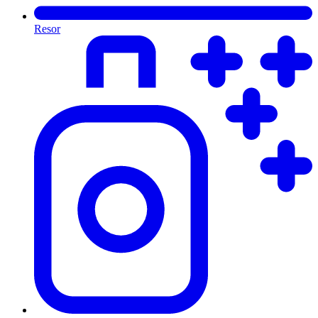
Resor