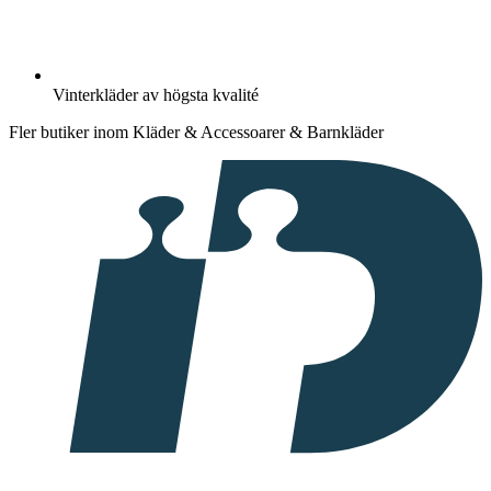
Vinterkläder av högsta kvalité
Fler butiker inom Kläder & Accessoarer & Barnkläder
I
samarbete
med