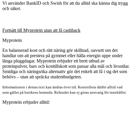
Vi använder BankID och Swish för att du alltid ska känna dig trygg
och säker.
Fortsätt till Myprotein utan att få cashback
Myprotein
En balanserad kost och rätt näring gör skillnad, oavsett om det
handlar om att prestera på gymmet eller hålla energin uppe under
långa pluggdagar. Myprotein erbjuder ett brett utbud av
proteinpulver, bars och kosttillskott som passar alla mål och livsstilar.
Smidiga och näringsrika alternativ gör det enkelt att få i sig det som
behövs – utan att spräcka studentbudgeten.
Informationen i denna text kan ändras över tid. Kontrollera därför alltid vad
som gäller på butikens hemsida. Refunder kan ej göras ansvarig för innehållet.
Myprotein erbjuder alltid: