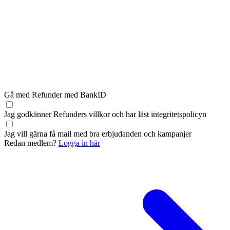
Gå med Refunder med BankID
Jag godkänner Refunders
villkor
och har läst
integritetspolicyn
Jag vill gärna få mail med bra erbjudanden och kampanjer
Redan medlem?
Logga in här