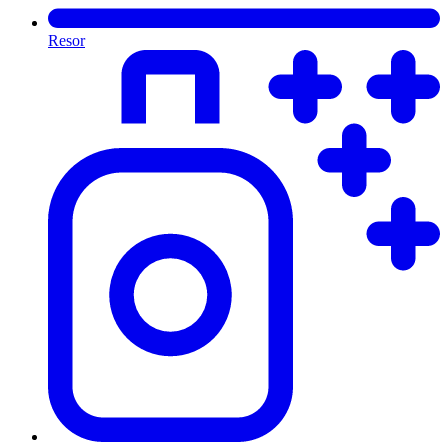
Resor