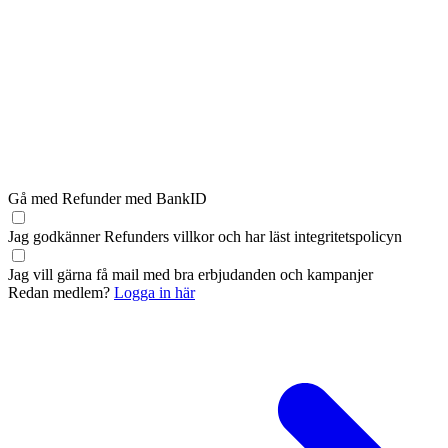
Gå med Refunder med BankID
Jag godkänner Refunders
villkor
och har läst
integritetspolicyn
Jag vill gärna få mail med bra erbjudanden och kampanjer
Redan medlem?
Logga in här