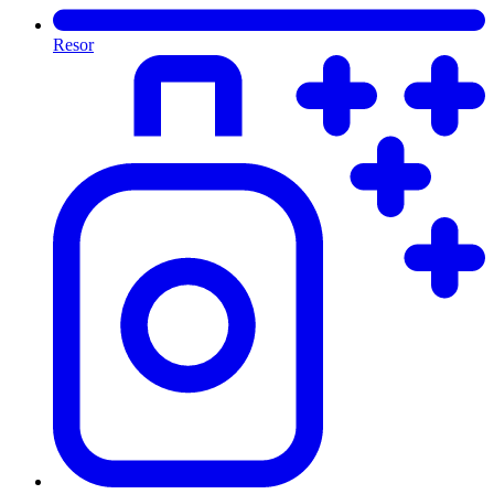
Resor