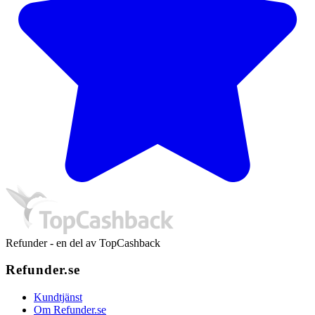
Refunder - en del av TopCashback
Refunder.se
Kundtjänst
Om Refunder.se