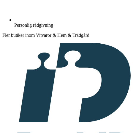
Personlig rådgivning
Fler butiker inom Vitvaror & Hem & Trädgård
I
samarbete
med