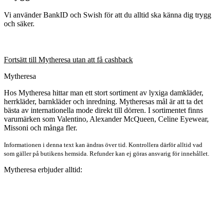
Vi använder BankID och Swish för att du alltid ska känna dig trygg
och säker.
Fortsätt till Mytheresa utan att få cashback
Mytheresa
Hos Mytheresa hittar man ett stort sortiment av lyxiga damkläder,
herrkläder, barnkläder och inredning. Mytheresas mål är att ta det
bästa av internationella mode direkt till dörren. I sortimentet finns
varumärken som Valentino, Alexander McQueen, Celine Eyewear,
Missoni och många fler.
Informationen i denna text kan ändras över tid. Kontrollera därför alltid vad
som gäller på butikens hemsida. Refunder kan ej göras ansvarig för innehållet.
Mytheresa erbjuder alltid: