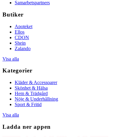
Samarbetspartners
Butiker
Apoteket
Ellos
CDON
Shein
Zalando
Visa alla
Kategorier
Kläder & Accessoarer
Skönhet & Hälsa
Hem & Trädgård
Nöje & Underhållning
Sport & Fritid
Visa alla
Ladda ner appen