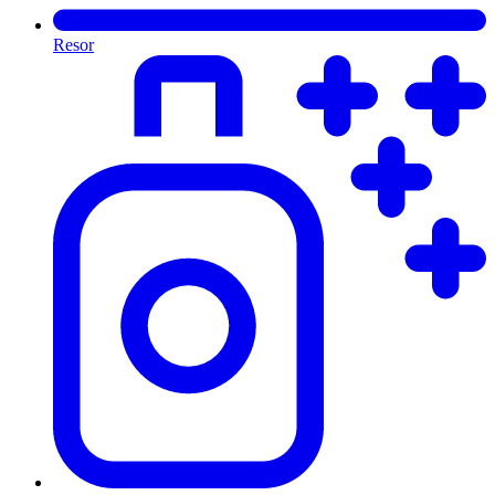
Resor