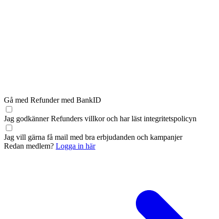
Gå med Refunder med BankID
Jag godkänner Refunders
villkor
och har läst
integritetspolicyn
Jag vill gärna få mail med bra erbjudanden och kampanjer
Redan medlem?
Logga in här