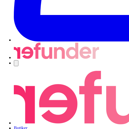
Navigering
Butiker