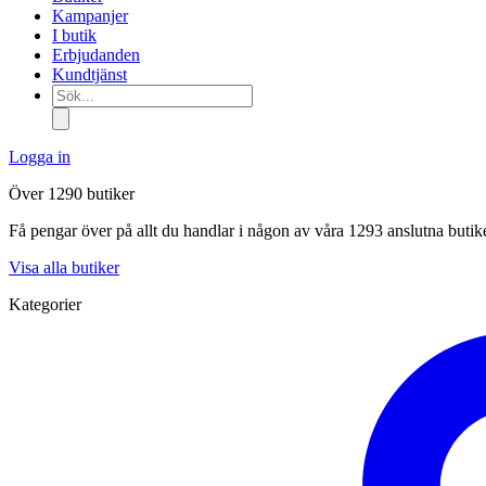
Kampanjer
I butik
Erbjudanden
Kundtjänst
Sök...
Logga in
Över 1290 butiker
Få pengar över på allt du handlar i någon av våra 1293 anslutna butik
Visa alla butiker
Kategorier