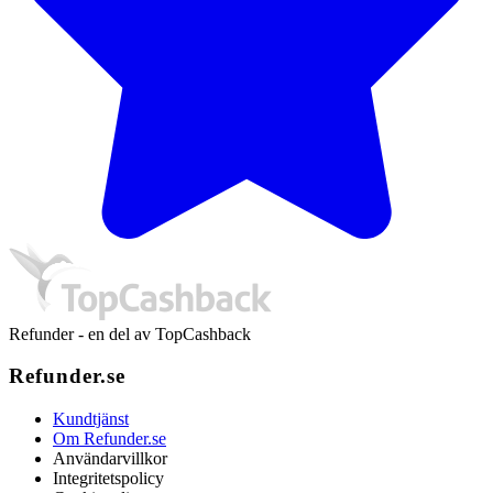
Refunder - en del av TopCashback
Refunder.se
Kundtjänst
Om Refunder.se
Användarvillkor
Integritetspolicy