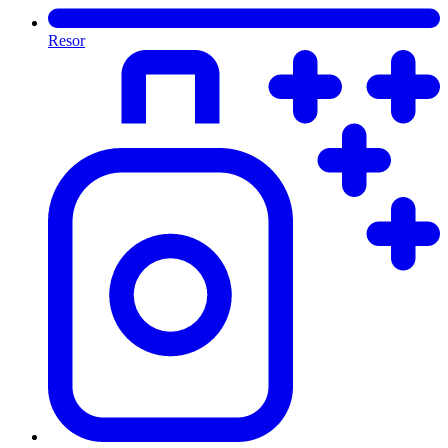
Resor