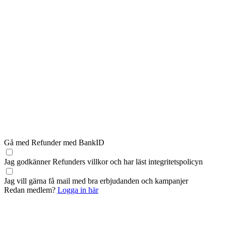
Gå med Refunder med BankID
Jag godkänner Refunders
villkor
och har läst
integritetspolicyn
Jag vill gärna få mail med bra erbjudanden och kampanjer
Redan medlem?
Logga in här