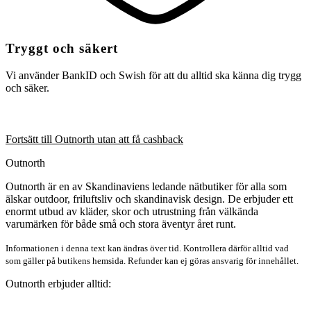
Tryggt och säkert
Vi använder BankID och Swish för att du alltid ska känna dig trygg
och säker.
Fortsätt till Outnorth utan att få cashback
Outnorth
Outnorth är en av Skandinaviens ledande nätbutiker för alla som
älskar outdoor, friluftsliv och skandinavisk design. De erbjuder ett
enormt utbud av kläder, skor och utrustning från välkända
varumärken för både små och stora äventyr året runt.
Informationen i denna text kan ändras över tid. Kontrollera därför alltid vad
som gäller på butikens hemsida. Refunder kan ej göras ansvarig för innehållet.
Outnorth erbjuder alltid: