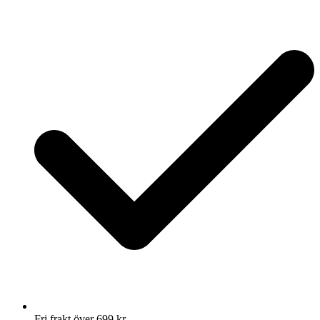
Fri frakt över 699 kr