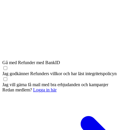
Gå med Refunder med BankID
Jag godkänner Refunders
villkor
och har läst
integritetspolicyn
Jag vill gärna få mail med bra erbjudanden och kampanjer
Redan medlem?
Logga in här