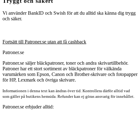
Tryggt och säkert
Vi använder BankID och Swish för att du alltid ska känna dig trygg
och säker.
Fortsätt till Patroner.se utan att få cashback
Patroner.se
Patroner.se säljer bläckpatroner, toner och andra skrivartillbehör.
Patroner har ett stort sortiment av bläckpatroner för välkända
varumärken som Epson, Canon och Brother-skrivare och fotopapper
för HP, Lexmark och övriga skrivare.
Informationen i denna text kan ändras över tid. Kontrollera därför alltid vad
som gäller på butikens hemsida. Refunder kan ej göras ansvarig för innehållet.
Patroner.se erbjuder alltid: