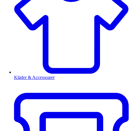
Kläder & Accessoarer