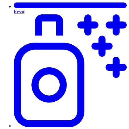
Resor