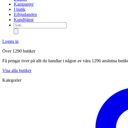
Kampanjer
I butik
Erbjudanden
Kundtjänst
Sök...
Logga in
Över 1290 butiker
Få pengar över på allt du handlar i någon av våra 1296 anslutna butik
Visa alla butiker
Kategorier