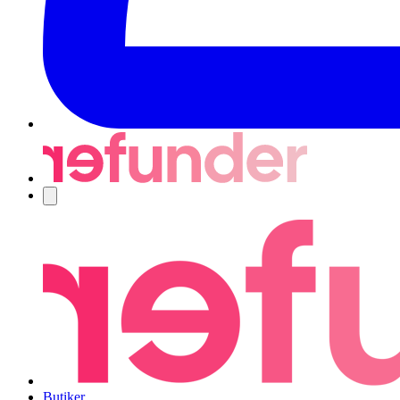
Navigering
Butiker