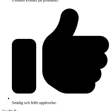
Utmärkt kvalitet på produkter.
Smidig och felfri upplevelse.