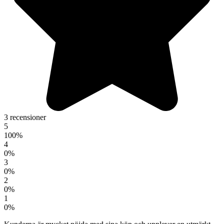
3 recensioner
5
100%
4
0%
3
0%
2
0%
1
0%