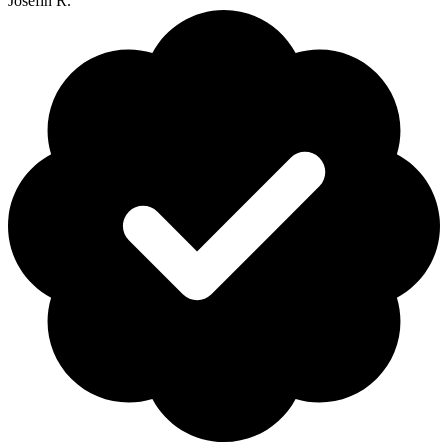
Josefin R.