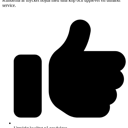
Kunderna är mycket nöjda med sina köp och upplever en utmärkt
service.