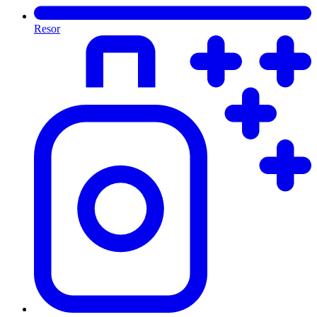
Resor