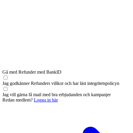
Gå med Refunder med BankID
Jag godkänner Refunders
villkor
och har läst
integritetspolicyn
Jag vill gärna få mail med bra erbjudanden och kampanjer
Redan medlem?
Logga in här