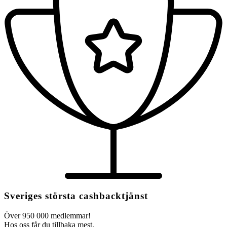
Sveriges största cashbacktjänst
Över 950 000 medlemmar!
Hos oss får du tillbaka mest.