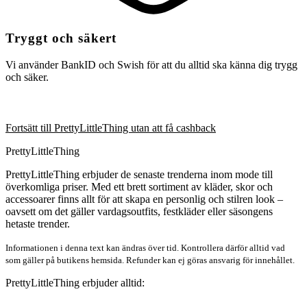
Tryggt och säkert
Vi använder BankID och Swish för att du alltid ska känna dig trygg
och säker.
Fortsätt till PrettyLittleThing utan att få cashback
PrettyLittleThing
PrettyLittleThing erbjuder de senaste trenderna inom mode till
överkomliga priser. Med ett brett sortiment av kläder, skor och
accessoarer finns allt för att skapa en personlig och stilren look –
oavsett om det gäller vardagsoutfits, festkläder eller säsongens
hetaste trender.
Informationen i denna text kan ändras över tid. Kontrollera därför alltid vad
som gäller på butikens hemsida. Refunder kan ej göras ansvarig för innehållet.
PrettyLittleThing erbjuder alltid: