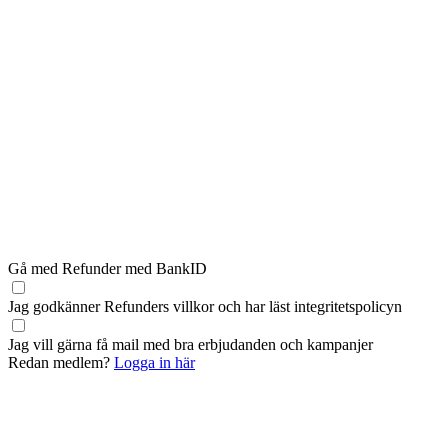
Gå med Refunder med BankID
Jag godkänner Refunders
villkor
och har läst
integritetspolicyn
Jag vill gärna få mail med bra erbjudanden och kampanjer
Redan medlem?
Logga in här