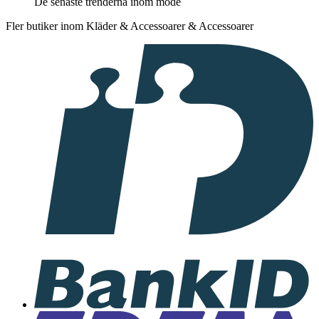
De senaste trenderna inom mode
Fler butiker inom Kläder & Accessoarer & Accessoarer
I
samarbete
med