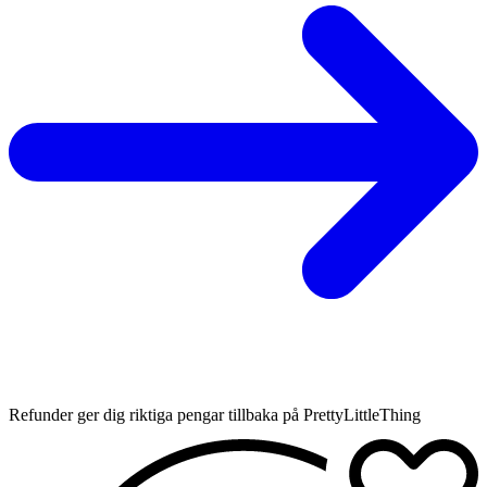
Refunder ger dig riktiga pengar tillbaka på PrettyLittleThing