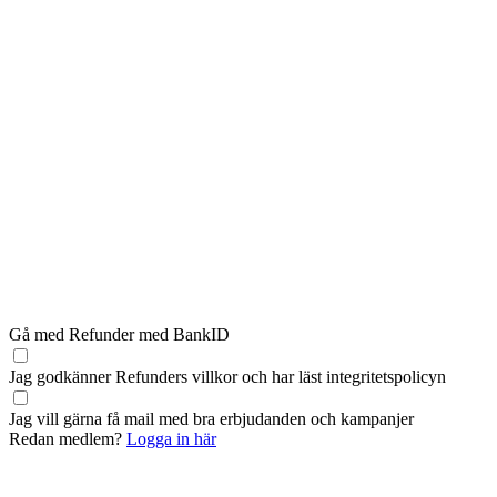
Gå med Refunder med BankID
Jag godkänner Refunders
villkor
och har läst
integritetspolicyn
Jag vill gärna få mail med bra erbjudanden och kampanjer
Redan medlem?
Logga in här