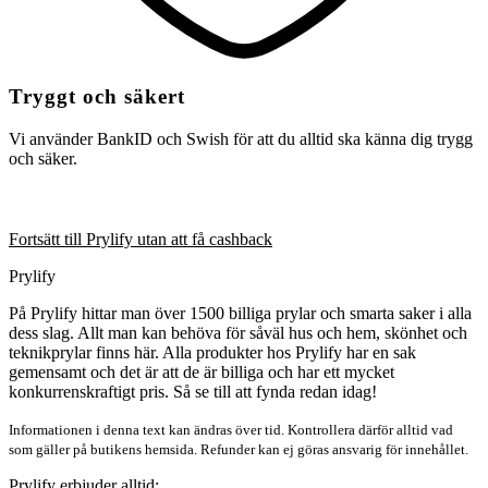
Tryggt och säkert
Vi använder BankID och Swish för att du alltid ska känna dig trygg
och säker.
Fortsätt till Prylify utan att få cashback
Prylify
På Prylify hittar man över 1500 billiga prylar och smarta saker i alla
dess slag. Allt man kan behöva för såväl hus och hem, skönhet och
teknikprylar finns här. Alla produkter hos Prylify har en sak
gemensamt och det är att de är billiga och har ett mycket
konkurrenskraftigt pris. Så se till att fynda redan idag!
Informationen i denna text kan ändras över tid. Kontrollera därför alltid vad
som gäller på butikens hemsida. Refunder kan ej göras ansvarig för innehållet.
Prylify erbjuder alltid: