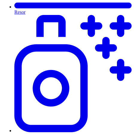
Resor