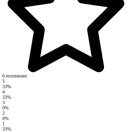
6 recensioner
5
33%
4
33%
3
0%
2
0%
1
33%