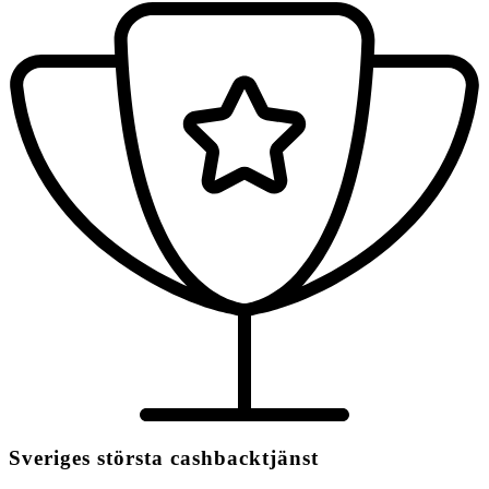
Sveriges största cashbacktjänst