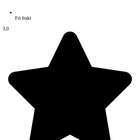
Fri frakt
3,0