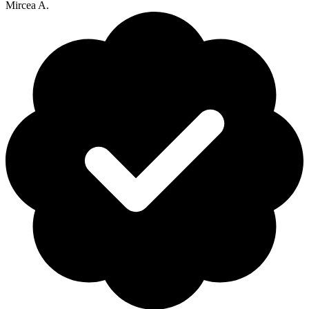
Mircea A.