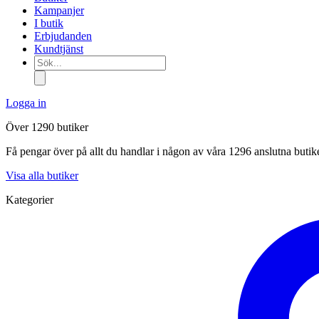
Kampanjer
I butik
Erbjudanden
Kundtjänst
Sök...
Logga in
Över 1290 butiker
Få pengar över på allt du handlar i någon av våra 1296 anslutna butik
Visa alla butiker
Kategorier