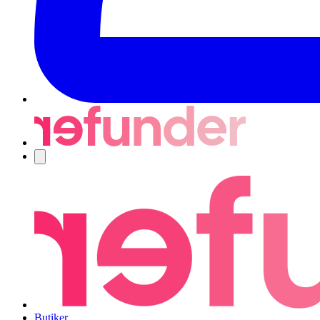
Navigering
Butiker