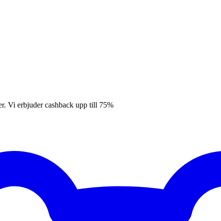
er. Vi erbjuder cashback upp till 75%