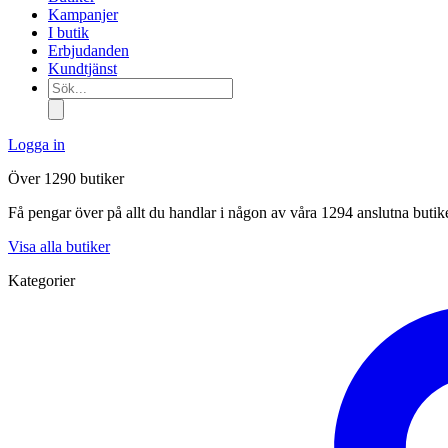
Kampanjer
I butik
Erbjudanden
Kundtjänst
Sök...
Logga in
Över 1290 butiker
Få pengar över på allt du handlar i någon av våra 1294 anslutna butik
Visa alla butiker
Kategorier