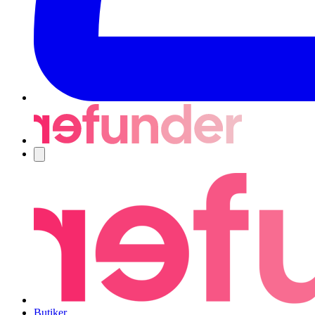
Navigering
Butiker